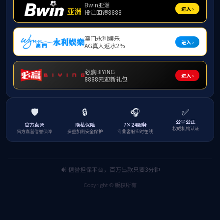
创
服
效
上一条：没有
下一条：太阳集团