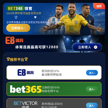
******
太阳成集团(tyc122cc·china)官网-SunCity Group
首页
走进团学
Home
About
通知公告
当前位置：