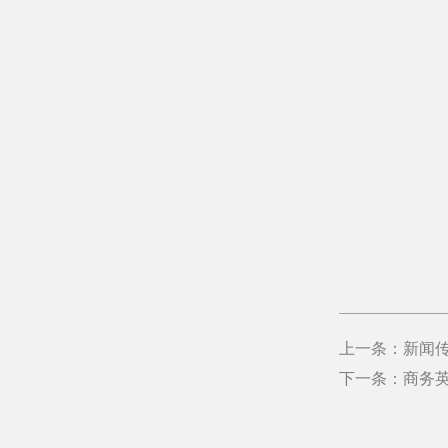
上一条：新闻
下一条：商务