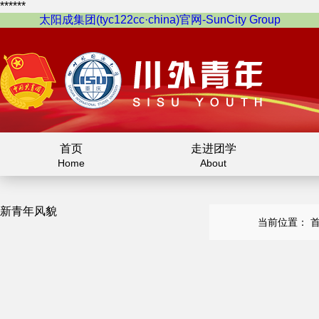
******
太阳成集团(tyc122cc·china)官网-SunCity Group
首页
走进团学
Home
About
新青年风貌
当前位置：